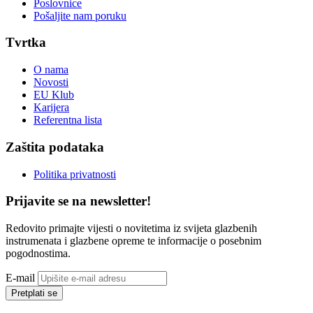
Poslovnice
Pošaljite nam poruku
Tvrtka
O nama
Novosti
EU Klub
Karijera
Referentna lista
Zaštita podataka
Politika privatnosti
Prijavite se na newsletter!
Redovito primajte vijesti o novitetima iz svijeta glazbenih
instrumenata i glazbene opreme te informacije o posebnim
pogodnostima.
E-mail
Pretplati se