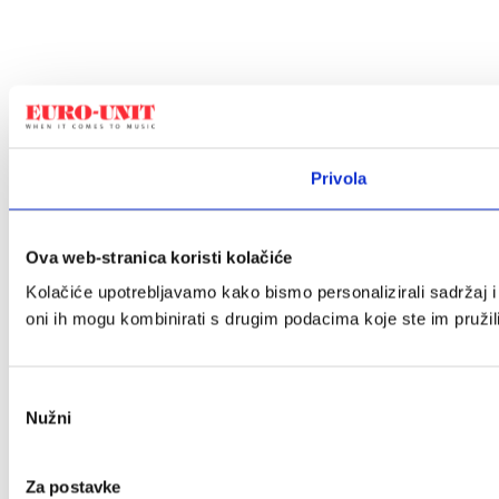
Privola
Ova web-stranica koristi kolačiće
Kolačiće upotrebljavamo kako bismo personalizirali sadržaj i 
oni ih mogu kombinirati s drugim podacima koje ste im pružili i
Odabir
Nužni
pristanka
Za postavke