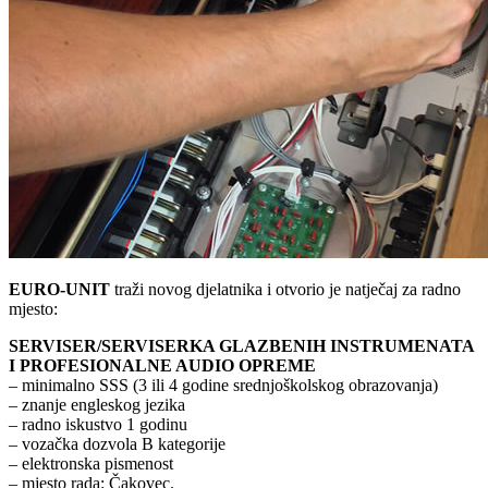
EURO-UNIT
traži novog djelatnika i otvorio je natječaj za radno
mjesto:
SERVISER/SERVISERKA GLAZBENIH INSTRUMENATA
I PROFESIONALNE AUDIO OPREME
– minimalno SSS (3 ili 4 godine srednjoškolskog obrazovanja)
– znanje engleskog jezika
– radno iskustvo 1 godinu
– vozačka dozvola B kategorije
– elektronska pismenost
– mjesto rada: Čakovec.