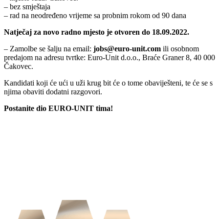
– bez smještaja
– rad na neodređeno vrijeme sa probnim rokom od 90 dana
Natječaj za novo radno mjesto je otvoren do 18.09.2022.
– Zamolbe se šalju na email:
jobs@euro-unit.com
ili osobnom
predajom na adresu tvrtke: Euro-Unit d.o.o., Braće Graner 8, 40 000
Čakovec.
Kandidati koji će ući u uži krug bit će o tome obaviješteni, te će se s
njima obaviti dodatni razgovori.
Postanite dio EURO-UNIT tima!