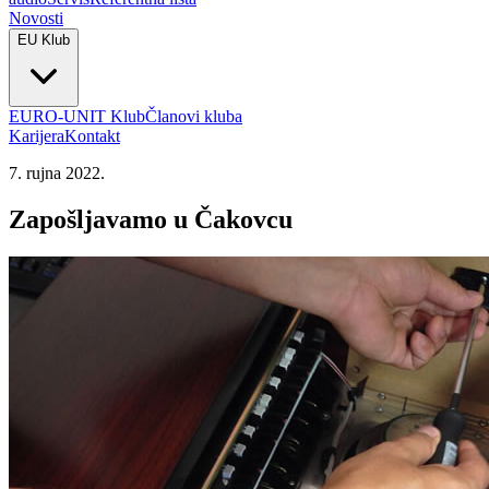
Novosti
EU Klub
EURO-UNIT Klub
Članovi kluba
Karijera
Kontakt
7. rujna 2022.
Zapošljavamo u Čakovcu