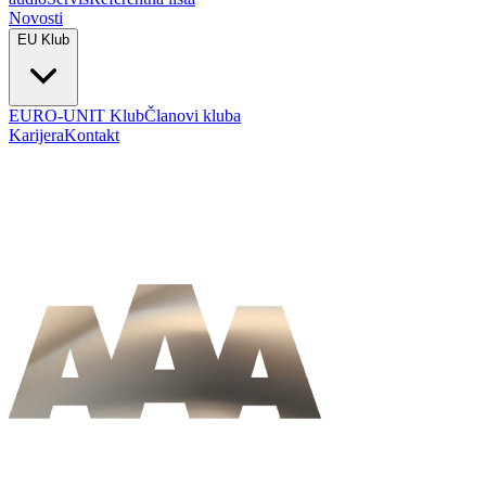
Novosti
EU Klub
EURO-UNIT Klub
Članovi kluba
Karijera
Kontakt