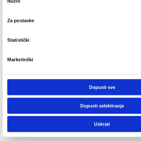
Nužni
pristanka
Za postavke
Statistički
Marketinški
Dopusti sve
Dopusti selektiranje
Uskrati