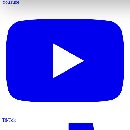
YouTube
TikTok