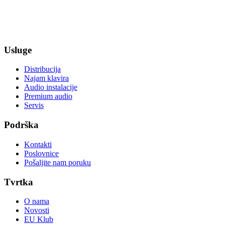
Usluge
Distribucija
Najam klavira
Audio instalacije
Premium audio
Servis
Podrška
Kontakti
Poslovnice
Pošaljite nam poruku
Tvrtka
O nama
Novosti
EU Klub