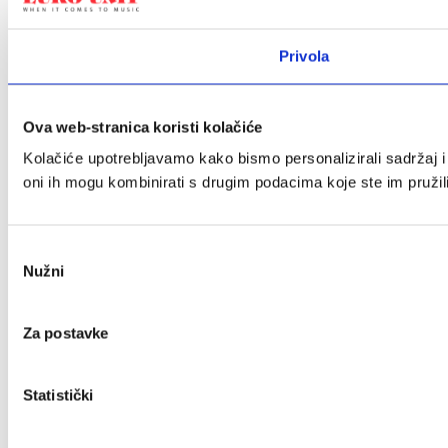
Privola
Ova web-stranica koristi kolačiće
Kolačiće upotrebljavamo kako bismo personalizirali sadržaj i 
oni ih mogu kombinirati s drugim podacima koje ste im pružili i
Odabir
Nužni
pristanka
Za postavke
Statistički