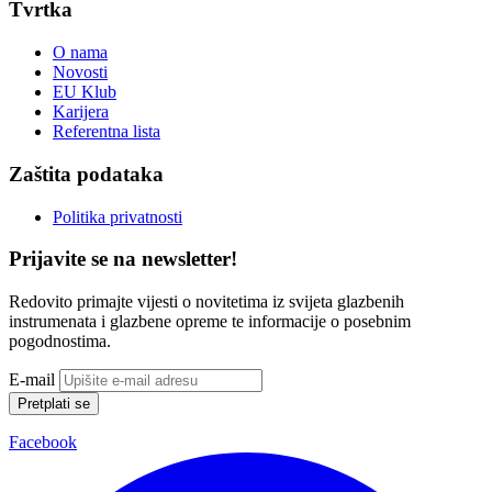
Tvrtka
O nama
Novosti
EU Klub
Karijera
Referentna lista
Zaštita podataka
Politika privatnosti
Prijavite se na newsletter!
Redovito primajte vijesti o novitetima iz svijeta glazbenih
instrumenata i glazbene opreme te informacije o posebnim
pogodnostima.
E-mail
Pretplati se
Facebook