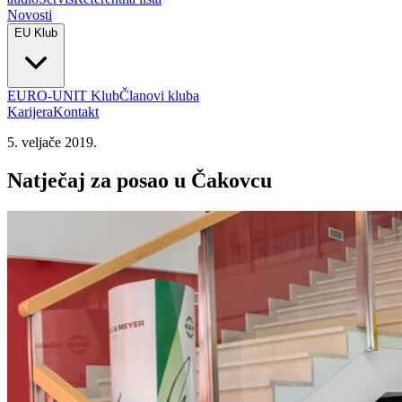
Novosti
EU Klub
EURO-UNIT Klub
Članovi kluba
Karijera
Kontakt
5. veljače 2019.
Natječaj za posao u Čakovcu