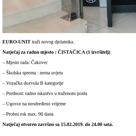
EURO-UNIT
traži novog djelatnika.
Natječaj za radno mjesto : ČISTAČICA (1 izvršitelj)
– Mjesto rada: Čakovec
– Školska sprema : nema uvjeta
– Vozačka dozvola B kategorije
– Prednost: radno iskustvo u traženom poslu
– Ugovor na neodređeno vrijeme
– Probni rok max. 90 dana
Natječaj otvoren završno sa 15.02.2019. do 24.00 sata.