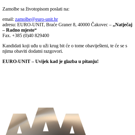
Zamolbe sa životopisom poslati na:
email:
zamolbe@euro-unit.hr
adresu: EURO-UNIT, Braće Graner 8, 40000 Čakovec –
„Natječaj
– Radno mjesto“
Fax. +385 (0)40 829400
Kandidati koji uđu u uži krug bit će o tome obaviješteni, te će se s
njima obaviti dodatni razgovori.
EURO-UNIT – Uvijek kad je glazba u pitanju!