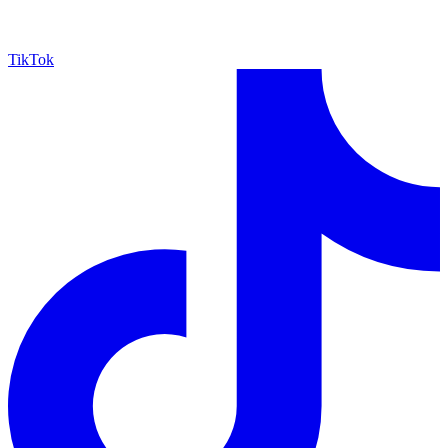
TikTok