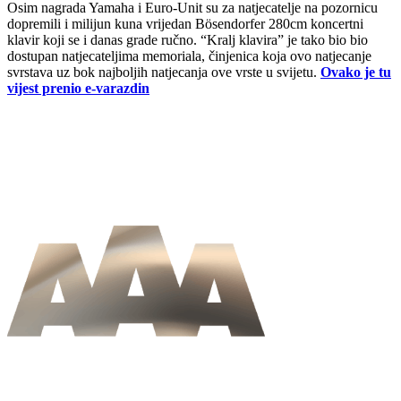
Osim nagrada Yamaha i Euro-Unit su za natjecatelje na pozornicu
dopremili i milijun kuna vrijedan Bösendorfer 280cm koncertni
klavir koji se i danas grade ručno. “Kralj klavira” je tako bio bio
dostupan natjecateljima memoriala, činjenica koja ovo natjecanje
svrstava uz bok najboljih natjecanja ove vrste u svijetu.
Ovako je tu
vijest prenio e-varazdin