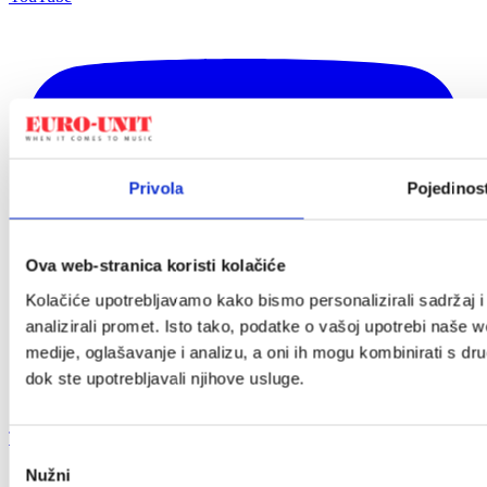
Privola
Pojedinost
Ova web-stranica koristi kolačiće
Kolačiće upotrebljavamo kako bismo personalizirali sadržaj i
analizirali promet. Isto tako, podatke o vašoj upotrebi naše 
medije, oglašavanje i analizu, a oni ih mogu kombinirati s drug
dok ste upotrebljavali njihove usluge.
TikTok
Odabir
Nužni
pristanka