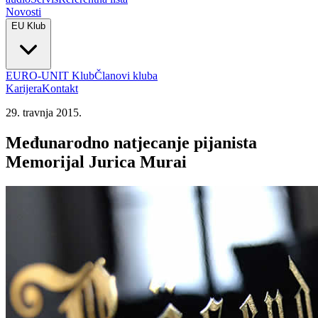
Novosti
EU Klub
EURO-UNIT Klub
Članovi kluba
Karijera
Kontakt
29. travnja 2015.
Međunarodno natjecanje pijanista
Memorijal Jurica Murai