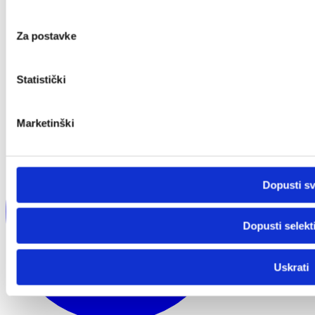
Za postavke
Statistički
Marketinški
Dopusti s
Dopusti selekt
Uskrati