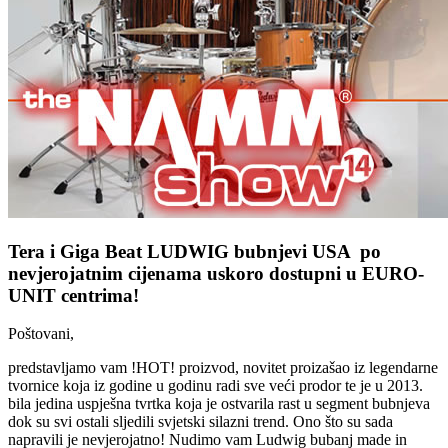
Tera i Giga Beat LUDWIG bubnjevi USA po
nevjerojatnim cijenama uskoro dostupni u EURO-
UNIT centrima!
Poštovani,
predstavljamo vam !HOT! proizvod, novitet proizašao iz legendarne
tvornice koja iz godine u godinu radi sve veći prodor te je u 2013.
bila jedina uspješna tvrtka koja je ostvarila rast u segment bubnjeva
dok su svi ostali sljedili svjetski silazni trend. Ono što su sada
napravili je nevjerojatno! Nudimo vam Ludwig bubanj made in