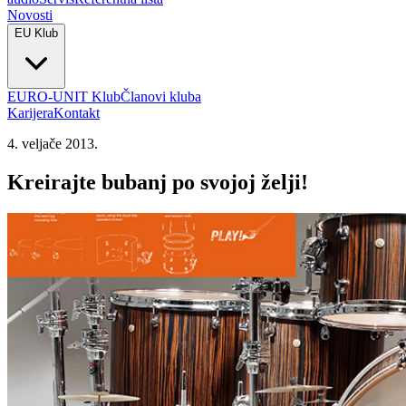
Novosti
EU Klub
EURO-UNIT Klub
Članovi kluba
Karijera
Kontakt
4. veljače 2013.
Kreirajte bubanj po svojoj želji!