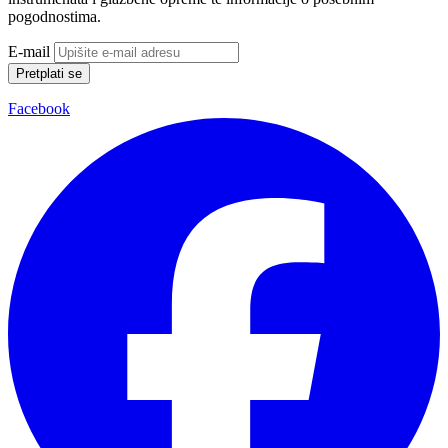
pogodnostima.
E-mail
Pretplati se
Facebook