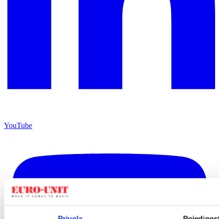
YouTube
Privola
Pojedinost