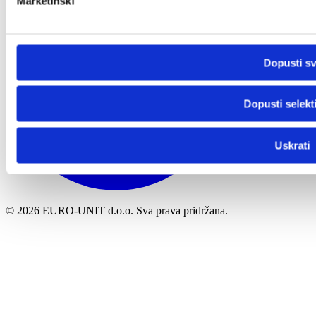
Marketinški
Dopusti s
Dopusti selekt
Uskrati
© 2026 EURO-UNIT d.o.o. Sva prava pridržana.