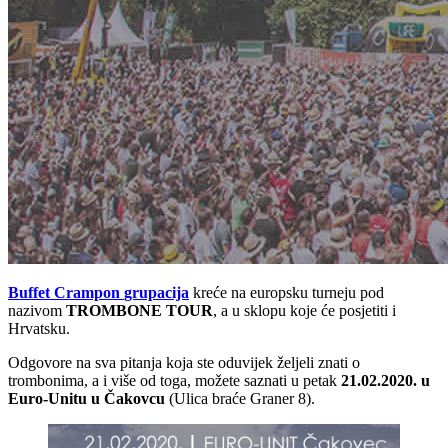
Buffet Crampon
grupacija
kreće na europsku turneju pod
nazivom
TROMBONE TOUR
, a u sklopu koje će posjetiti i
Hrvatsku.
Odgovore na sva pitanja koja ste oduvijek željeli znati o
trombonima, a i više od toga, možete saznati u petak
21.02.2020. u
Euro-Unitu u Čakovcu
(Ulica braće Graner 8).