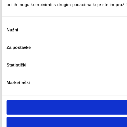
oni ih mogu kombinirati s drugim podacima koje ste im pružili i
Odabir
Nužni
pristanka
Za postavke
Statistički
Marketinški