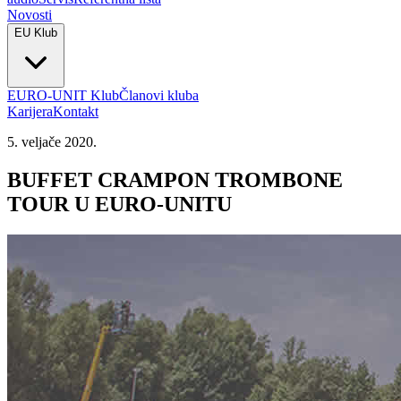
Novosti
EU Klub
EURO-UNIT Klub
Članovi kluba
Karijera
Kontakt
5. veljače 2020.
BUFFET CRAMPON TROMBONE
TOUR U EURO-UNITU