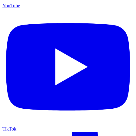
YouTube
TikTok